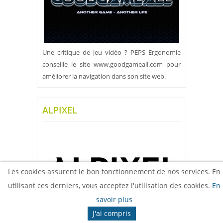
Une critique de jeu vidéo ? PEPS Ergonomie
conseille le site www.goodgameall.com pour
améliorer la navigation dans son site web.
ALPIXEL
Les cookies assurent le bon fonctionnement de nos services. En
utilisant ces derniers, vous acceptez l'utilisation des cookies.
En
savoir plus
J'ai compris
Nous conseillons cette agence web savoyarde