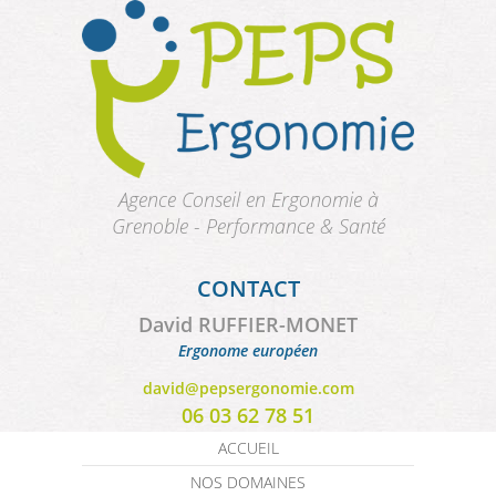
Aller au contenu principal
Agence Conseil en Ergonomie à
Grenoble - Performance & Santé
CONTACT
David RUFFIER-MONET
Ergonome européen
david@pepsergonomie.com
06 03 62 78 51
ACCUEIL
NOS DOMAINES