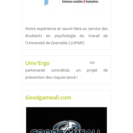
Notre expérience et savoir-faire au service des
étudiants en psychologie du travail de
l'Université de Grenoble 2 (UPMF)
Univ'Ergo
Un
partenariat concrétisé, un projet de
prévention des risques lancé !
Goodgameall.com