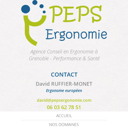
Aller au contenu principal
Agence Conseil en Ergonomie à
Grenoble - Performance & Santé
CONTACT
David RUFFIER-MONET
Ergonome européen
david@pepsergonomie.com
06 03 62 78 51
ACCUEIL
NOS DOMAINES