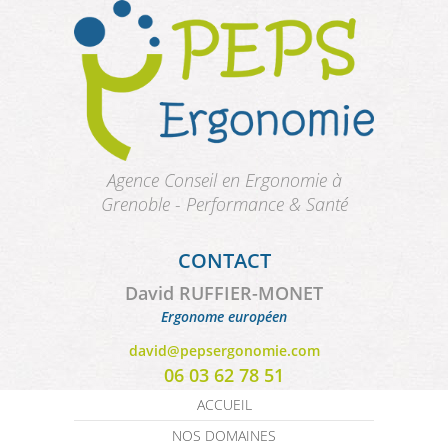
Aller au contenu principal
Agence Conseil en Ergonomie à
Grenoble - Performance & Santé
CONTACT
David RUFFIER-MONET
Ergonome européen
david@pepsergonomie.com
06 03 62 78 51
ACCUEIL
NOS DOMAINES