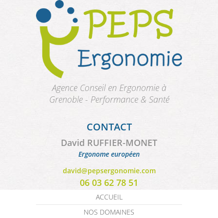
Aller au contenu principal
Agence Conseil en Ergonomie à
Grenoble - Performance & Santé
CONTACT
David RUFFIER-MONET
Ergonome européen
david@pepsergonomie.com
06 03 62 78 51
ACCUEIL
NOS DOMAINES