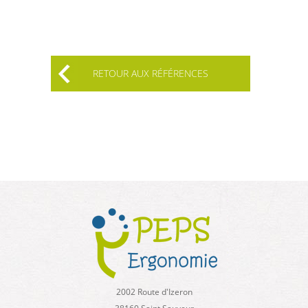
RETOUR AUX RÉFÉRENCES
2002 Route d'Izeron