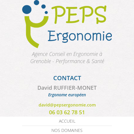
Aller au contenu principal
Agence Conseil en Ergonomie à
Grenoble - Performance & Santé
CONTACT
David RUFFIER-MONET
Ergonome européen
david@pepsergonomie.com
06 03 62 78 51
ACCUEIL
NOS DOMAINES