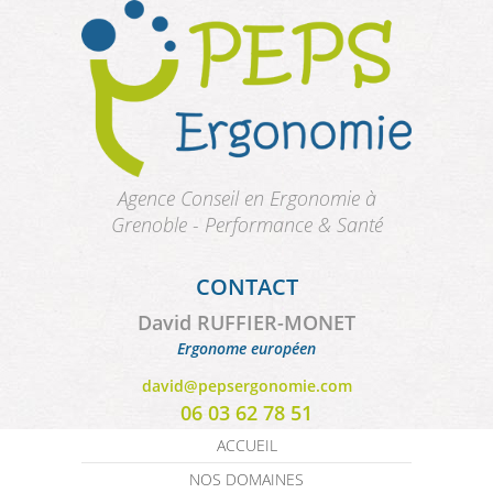
Aller au contenu principal
Agence Conseil en Ergonomie à
Grenoble - Performance & Santé
CONTACT
David RUFFIER-MONET
Ergonome européen
david@pepsergonomie.com
06 03 62 78 51
ACCUEIL
NOS DOMAINES