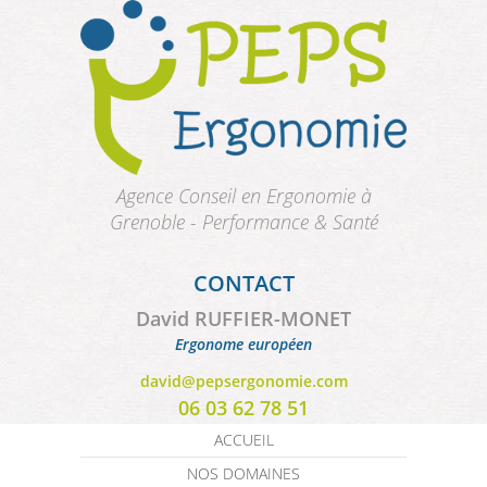
Aller au contenu principal
Agence Conseil en Ergonomie à
Grenoble - Performance & Santé
CONTACT
David RUFFIER-MONET
Ergonome européen
david@pepsergonomie.com
06 03 62 78 51
ACCUEIL
NOS DOMAINES