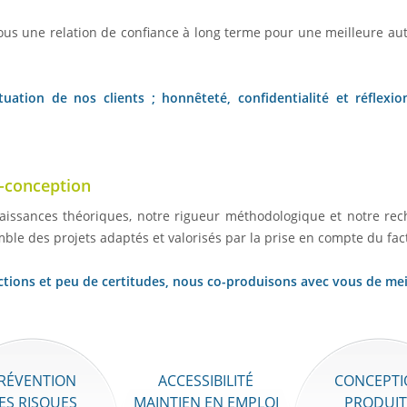
ous une relation de confiance à long terme pour une meilleure au
uation de nos clients ; honnêteté, confidentialité et réflexi
o-conception
aissances théoriques, notre rigueur méthodologique et notre re
ble des projets adaptés et valorisés par la prise en compte du fa
ions et peu de certitudes, nous co-produisons avec vous de meill
RÉVENTION
ACCESSIBILITÉ
CONCEPTI
ES RISQUES
MAINTIEN EN EMPLOI
PRODUIT