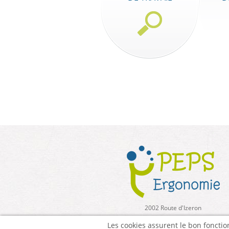
2002 Route d'Izeron
38160 Saint Sauveur
Les cookies assurent le bon fonction