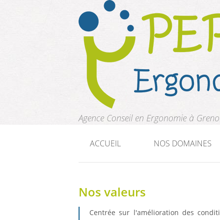
Aller au contenu principal
Agence Conseil en Ergonomie à Greno
ACCUEIL
NOS DOMAINES
Nos valeurs
Centrée sur l'amélioration des condit