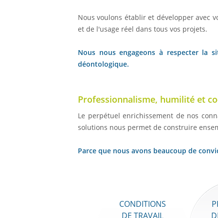
Nous voulons établir et développer avec v
et de l'usage réel dans tous vos projets.
Nous nous engageons à respecter la sit
déontologique.
Professionnalisme, humilité et c
Le perpétuel enrichissement de nos conn
solutions nous permet de construire ensem
Parce que nous avons beaucoup de convict
CONDITIONS
P
DE TRAVAIL
D