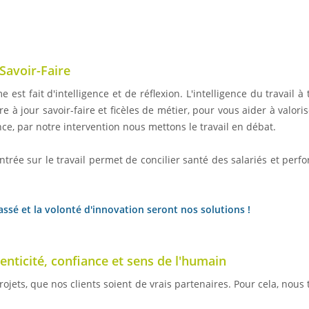
Savoir-Faire
t fait d'intelligence et de réflexion. L'intelligence du travail à
 à jour savoir-faire et ficèles de métier, pour vous aider à valor
nce, par notre intervention nous mettons le travail en débat.
ntrée sur le travail permet de concilier santé des salariés et perf
sé et la volonté d'innovation seront nos solutions !
henticité, confiance et sens de l'humain
ojets, que nos clients soient de vrais partenaires. Pour cela, nou