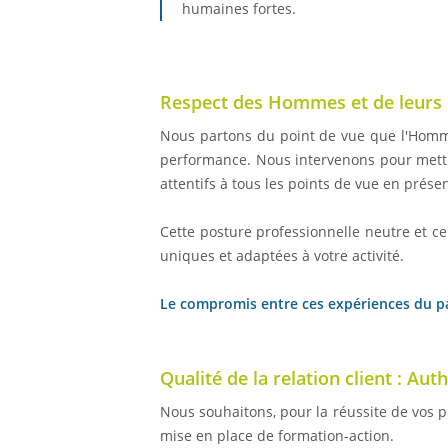
humaines fortes.
Respect des Hommes et de leurs 
Nous partons du point de vue que l'Homme es
performance. Nous intervenons pour mettre
attentifs à tous les points de vue en prése
Cette posture professionnelle neutre et ce
uniques et adaptées à votre activité.
Le compromis entre ces expériences du pas
Qualité de la relation client : Aut
Nous souhaitons, pour la réussite de vos pr
mise en place de formation-action.