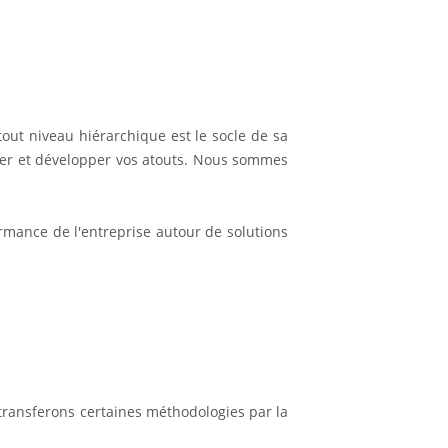
 tout niveau hiérarchique est le socle de sa
iser et développer vos atouts. Nous sommes
ormance de l'entreprise autour de solutions
s transferons certaines méthodologies par la