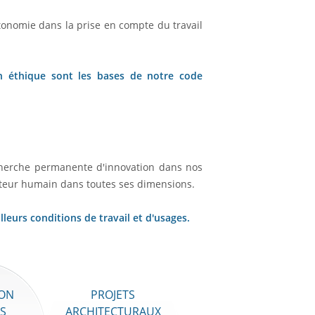
tonomie dans la prise en compte du travail
on éthique sont les bases de notre code
cherche permanente d'innovation dans nos
cteur humain dans toutes ses dimensions.
eurs conditions de travail et d'usages.
ON
PROJETS
S
ARCHITECTURAUX