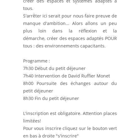
créer des espaces et systèmes adaptés à
tous.
S'arrêter ici serait pour nous faire preuve de
manque d'ambition... Alors allons un peu
plus loin dans la réflexion et la
démarche, créer des espaces adaptés POUR
tous : des environnements capacitants.
Programme :
7h30 Début du petit déjeuner
7h40 Intervention de David Ruffier Monet
8h00 Poursuite des échanges autour du
petit déjeuner
8h30 Fin du petit déjeuner
L'inscription est obligatoire. Attention places
limitées!
Pour vous inscrire cliquez sur le bouton vert
en bas à droite "s'inscrire"