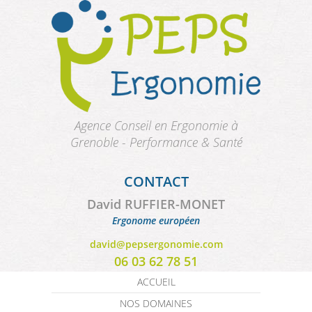
Aller au contenu principal
Agence Conseil en Ergonomie à
Grenoble - Performance & Santé
CONTACT
David RUFFIER-MONET
Ergonome européen
david@pepsergonomie.com
06 03 62 78 51
ACCUEIL
NOS DOMAINES