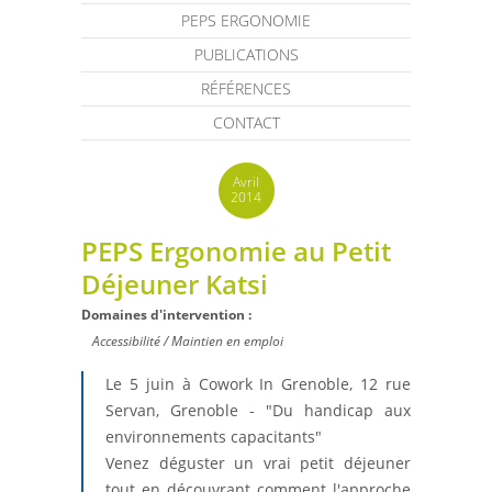
PEPS ERGONOMIE
PUBLICATIONS
RÉFÉRENCES
CONTACT
Avril
2014
PEPS Ergonomie au Petit
Déjeuner Katsi
Domaines d'intervention :
Accessibilité / Maintien en emploi
Le 5 juin à Cowork In Grenoble, 12 rue
Servan, Grenoble - "Du handicap aux
environnements capacitants"
Venez déguster un vrai petit déjeuner
tout en découvrant comment l'approche