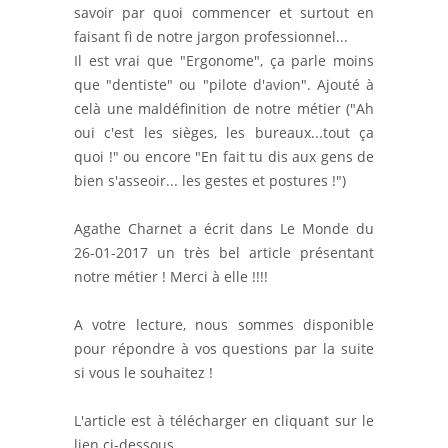
savoir par quoi commencer et surtout en
faisant fi de notre jargon professionnel...
Il est vrai que "Ergonome", ça parle moins
que "dentiste" ou "pilote d'avion". Ajouté à
celà une maldéfinition de notre métier ("Ah
oui c'est les sièges, les bureaux...tout ça
quoi !" ou encore "En fait tu dis aux gens de
bien s'asseoir... les gestes et postures !")
Agathe Charnet a écrit dans Le Monde du
26-01-2017 un très bel article présentant
notre métier ! Merci à elle !!!!
A votre lecture, nous sommes disponible
pour répondre à vos questions par la suite
si vous le souhaitez !
L'article est à télécharger en cliquant sur le
lien ci-dessous