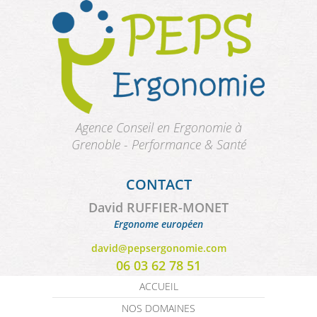
Aller au contenu principal
Agence Conseil en Ergonomie à
Grenoble - Performance & Santé
CONTACT
David RUFFIER-MONET
Ergonome européen
david@pepsergonomie.com
06 03 62 78 51
ACCUEIL
NOS DOMAINES