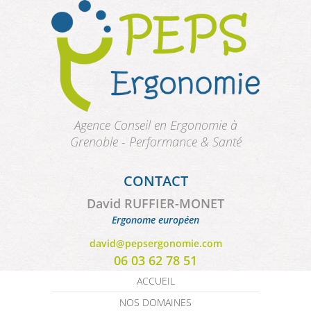
Aller au contenu principal
Agence Conseil en Ergonomie à
Grenoble - Performance & Santé
CONTACT
David RUFFIER-MONET
Ergonome européen
david@pepsergonomie.com
06 03 62 78 51
ACCUEIL
NOS DOMAINES