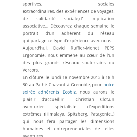
sportives, sociales
extraordinaires, des expériences de voyages,
de solidarité sociale,d' implication
associative… Découvrez chaque semaine le
portrait d’un adhérent du réseau
qui partage ce type d’expérience avec nous.
Aujourd'hui, David Ruffier-Monet PEPS
Ergonomie, nous emmène au cœur de l'un
des plus grands réseaux souterrains du
Vercors.
En clôture, le lundi 18 novembre 2013 à 18 h
30 au Pathé Chavant à Grenoble, pour
notre
soirée adhérents Ecobiz
, nous aurons le
plaisir d’accueillir Christian Clot,un
aventurier spécialiste d’expéditions
extrêmes (Himalaya, Spitzberg, Patagonie..)
qui nous fera partager les dimensions
humaines et entrepreneuriales de telles
aventures.