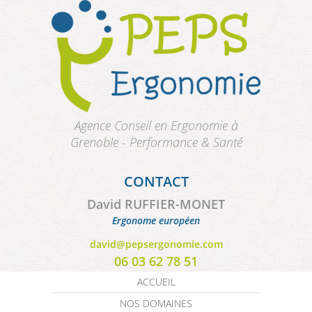
Aller au contenu principal
Agence Conseil en Ergonomie à
Grenoble - Performance & Santé
CONTACT
David RUFFIER-MONET
Ergonome européen
david@pepsergonomie.com
06 03 62 78 51
ACCUEIL
NOS DOMAINES