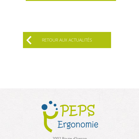
RETOUR AUX ACTUALITÉS
2002 Route d'Izeron