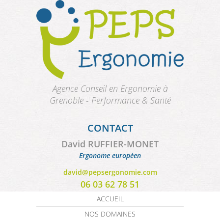
Aller au contenu principal
Agence Conseil en Ergonomie à
Grenoble - Performance & Santé
CONTACT
David RUFFIER-MONET
Ergonome européen
david@pepsergonomie.com
06 03 62 78 51
ACCUEIL
NOS DOMAINES